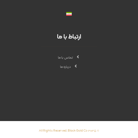
ارتباط با ما
تماس با ما
درباره ما
© ۲۰۲۵ All Rights Reserved, Black Gold Co