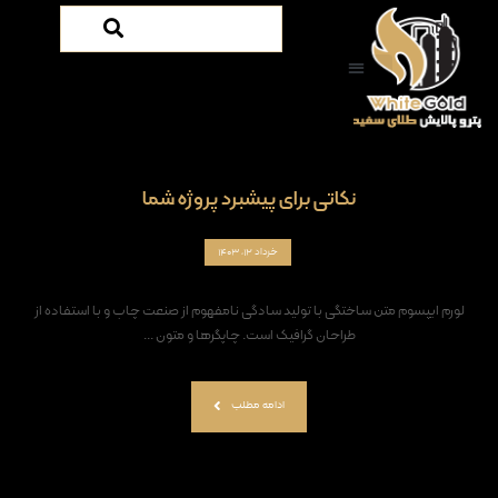
نکاتی برای پیشبرد پروژه شما
خرداد ۱۲, ۱۴۰۳
لورم ایپسوم متن ساختگی با تولید سادگی نامفهوم از صنعت چاپ و با استفاده از
طراحان گرافیک است. چاپگرها و متون ...
ادامه مطلب