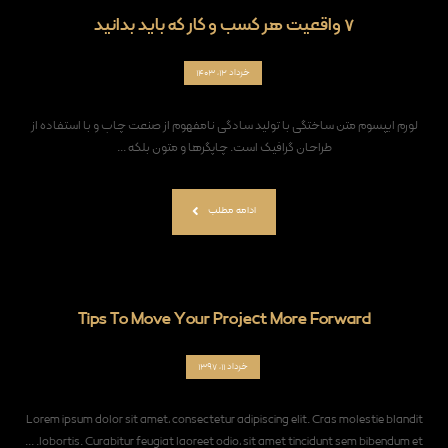
۷ واقعیت هر کسب و کار که باید بدانید
خرداد ۱۲, ۱۴۰۳
لورم ایپسوم متن ساختگی با تولید سادگی نامفهوم از صنعت چاپ و با استفاده از
طراحان گرافیک است. چاپگرها و متون بلکه ...
ادامه مطلب
Tips To Move Your Project More Forward
خرداد ۱۱, ۱۳۹۷
Lorem ipsum dolor sit amet, consectetur adipiscing elit. Cras molestie blandit
lobortis. Curabitur feugiat laoreet odio, sit amet tincidunt sem bibendum et. ...